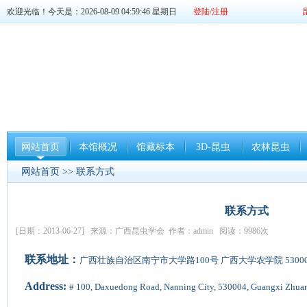
欢迎光临！今天是：2026-08-09 04:59:47 星期日
登陆/注册
网站首页
本馆概况
馆藏标本
3D-昆虫
农林昆虫
网站首页
>> 联系方式
联系方式
[日期：2013-06-27] 来源：广西昆虫学会 作者：admin 阅读：9986次
联系地址：
广西壮族自治区南宁市大学路100号 广西大学农学院 53000
Address:
# 100, Daxuedong Road, Nanning City, 530004, Guangxi Zhu