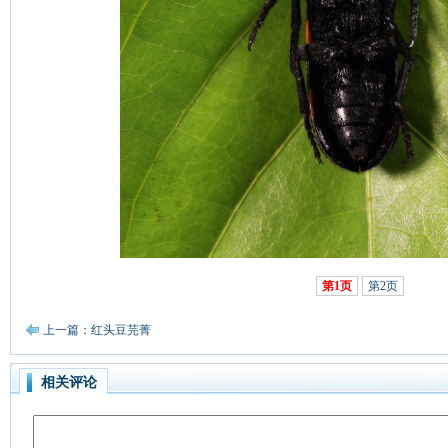
第1页
第2页
上一篇：红头豆芫菁
相关评论