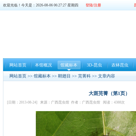
欢迎光临！今天是：2026-08-06 06:27:27 星期四
登陆/注册
网站首页
本馆概况
馆藏标本
3D-昆虫
农林昆虫
网站首页
>>
馆藏标本
>>
鞘翅目
>>
芫菁科
>> 文章内容
大斑芫菁（第1页）
[日期：2013-08-24] 来源：广西昆虫馆 作者：广西昆虫馆 阅读：4388次