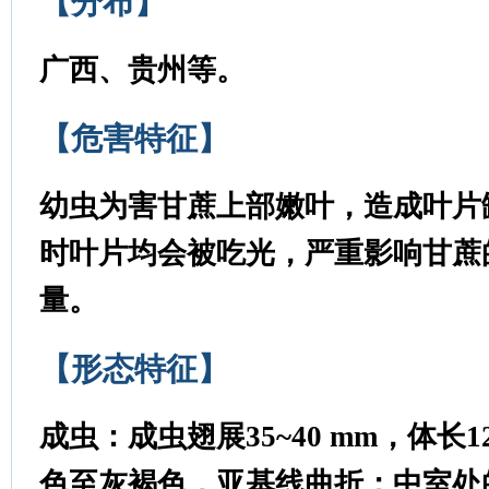
【分布】
广西、贵州等
。
【危害特征】
幼虫为害甘蔗上部嫩叶，造成叶片
时叶片均会被吃光，严重影响甘蔗
量
。
【形态特征】
成虫：
成虫翅展35~40 mm，体长1
色至灰褐色，亚基线曲折；中室处