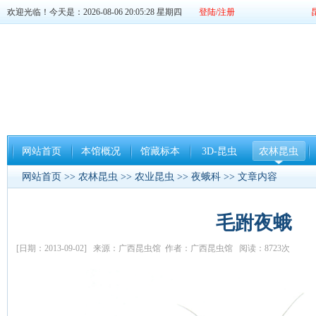
欢迎光临！今天是：2026-08-06 20:05:29 星期四
登陆/注册
网站首页
本馆概况
馆藏标本
3D-昆虫
农林昆虫
网站首页
>>
农林昆虫
>>
农业昆虫
>>
夜蛾科
>> 文章内容
毛跗夜蛾
[日期：2013-09-02] 来源：广西昆虫馆 作者：广西昆虫馆 阅读：8723次