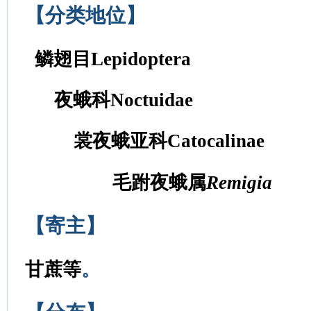
【分类地位】
鳞翅目Lepidoptera
夜蛾科Noctuidae
裳夜蛾亚科Catocalinae
毛跗夜蛾属
Remigia
【寄主】
甘蔗等
。