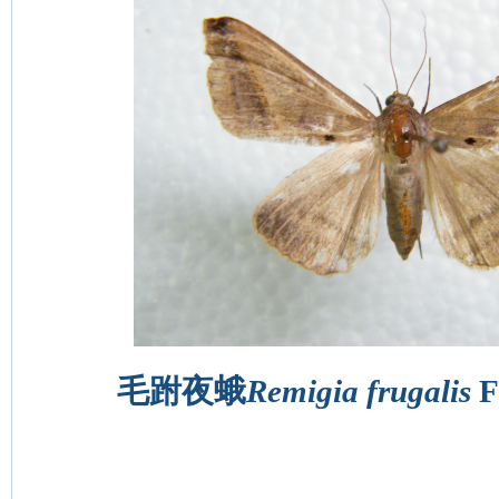
毛跗夜蛾
Remigia frugalis
F