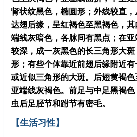
肾状纹黑色，椭圆形；外线较直，
达翅后缘，呈红褐色至黑褐色，其
端线灰暗色，各脉间有黑点；在亚
较深，成一灰黑色的长三角形大斑
形；有些个体靠近前翅后缘附近有
或近似三角形的大斑。后翅黄褐色
亚端线灰褐色。前足与中足黑褐色
虫后足胫节和跗节有密毛
。
【生活习性】