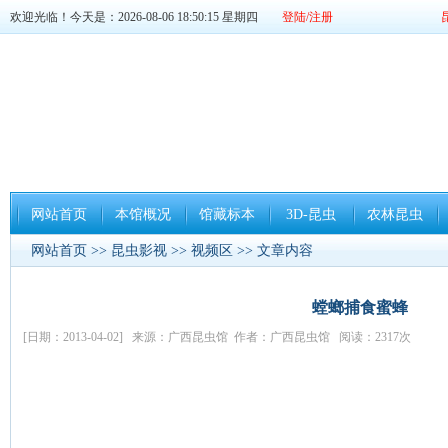
欢迎光临！今天是：2026-08-06 18:50:16 星期四
登陆/注册
网站首页
本馆概况
馆藏标本
3D-昆虫
农林昆虫
网站首页
>>
昆虫影视
>>
视频区
>> 文章内容
螳螂捕食蜜蜂
[日期：2013-04-02] 来源：广西昆虫馆 作者：广西昆虫馆 阅读：2317次