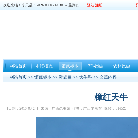
欢迎光临！今天是：2026-08-06 14:31:00 星期四
登陆/注册
网站首页
本馆概况
馆藏标本
3D-昆虫
农林昆虫
网站首页
>>
馆藏标本
>>
鞘翅目
>>
天牛科
>> 文章内容
樟红天牛
[日期：2013-08-24] 来源：广西昆虫馆 作者：广西昆虫馆 阅读：5165次