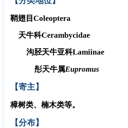
【分类地位】
鞘翅目Coleoptera
天牛科Cerambycidae
沟胫天牛亚科Lamiinae
彤天牛属
Eupromus
【寄主】
樟树类、楠木类
等。
【分布】