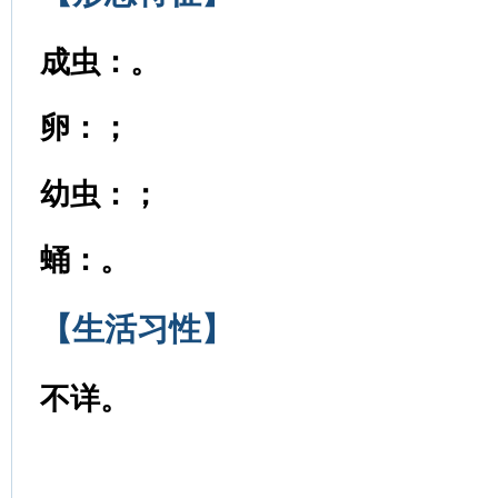
成虫：。
卵：；
幼虫：；
蛹：
。
【生活习性】
不详
。