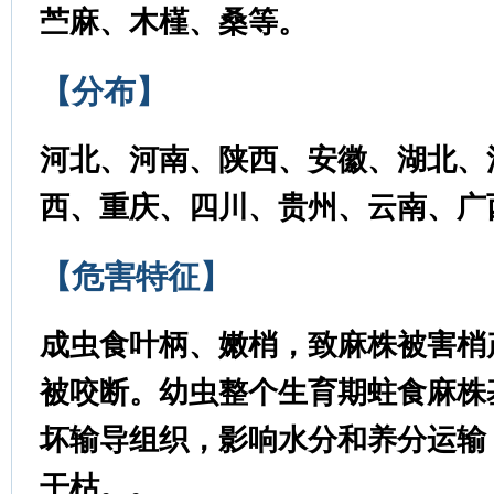
苎麻、木槿、桑等。
【分布】
河北、河南、陕西、安徽、湖北、
西、重庆、四川、贵州、云南、广
【危害特征】
成虫食叶柄、嫩梢，致麻株被害梢
被咬断。幼虫整个生育期蛀食麻株
坏输导组织，影响水分和养分运输
干枯。。