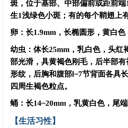
斑，位于基部、中部偏前或距前端1
生1浅绿色小斑；有的每个鞘翅上
卵：长1.9mm，长椭圆形，黄白
幼虫：体长25mm，乳白色，头红
部光滑，具黄褐色刚毛，后半部有
形纹，后胸和腹部l~7节背面各具
四周生褐色粒点。
蛹：长14~20mm，乳黄白色，尾
【生活习性】