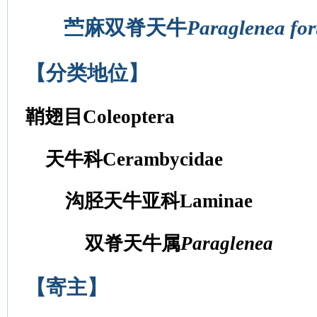
苎麻双脊天牛
Paraglenea fo
【分类地位】
鞘翅目Coleoptera
天牛科Cerambycidae
沟胫天牛亚科Laminae
双脊天牛属
Paraglenea
【寄主】