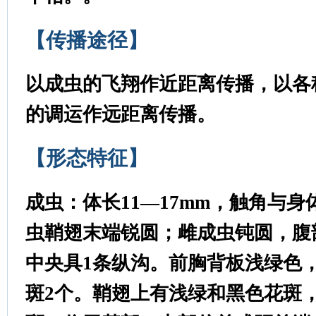
【传播途径】
以成虫的飞翔作近距离传播，以各
的调运作远距离传播。
【形态特征】
成虫：体长11—17mm，触角与
虫鞘翅末端锐圆；雌成虫钝圆，腹
中央具1条纵沟。前胸背板浅绿色
斑2个。鞘翅上有浅绿和黑色花斑