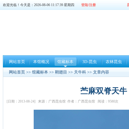
欢迎光临！今天是：2026-08-06 11:17:40 星期四
登陆/注册
网站首页
本馆概况
馆藏标本
3D-昆虫
农林昆虫
网站首页
>>
馆藏标本
>>
鞘翅目
>>
天牛科
>> 文章内容
苎麻双脊天牛
[日期：2013-08-24] 来源：广西昆虫馆 作者：广西昆虫馆 阅读：9580次